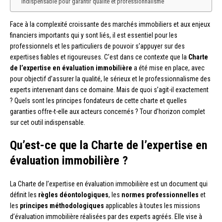
indispensable pour garantir qualité et professionnalisme
Face à la complexité croissante des marchés immobiliers et aux enjeux
financiers importants qui y sont liés, il est essentiel pour les
professionnels et les particuliers de pouvoir s’appuyer sur des
expertises fiables et rigoureuses. C’est dans ce contexte que la
Charte
de l’expertise en évaluation immobilière
a été mise en place, avec
pour objectif d’assurer la qualité, le sérieux et le professionnalisme des
experts intervenant dans ce domaine. Mais de quoi s’agit-il exactement
? Quels sont les principes fondateurs de cette charte et quelles
garanties offre-t-elle aux acteurs concernés ? Tour d’horizon complet
sur cet outil indispensable.
Qu’est-ce que la Charte de l’expertise en
évaluation immobilière ?
La Charte de l’expertise en évaluation immobilière est un document qui
définit les
règles déontologiques
, les
normes professionnelles
et
les
principes méthodologiques
applicables à toutes les missions
d’évaluation immobilière réalisées par des experts agréés. Elle vise à