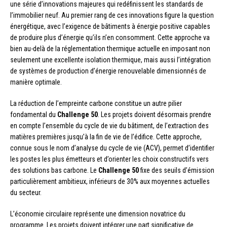
une série d’innovations majeures qui redéfinissent les standards de
l’immobilier neuf. Au premier rang de ces innovations figure la question
énergétique, avec l’exigence de bâtiments à énergie positive capables
de produire plus d’énergie qu’ils n’en consomment. Cette approche va
bien au-delà de la réglementation thermique actuelle en imposant non
seulement une excellente isolation thermique, mais aussi l’intégration
de systèmes de production d’énergie renouvelable dimensionnés de
manière optimale.
La réduction de l’empreinte carbone constitue un autre pilier
fondamental du
Challenge 50
. Les projets doivent désormais prendre
en compte l’ensemble du cycle de vie du bâtiment, de l’extraction des
matières premières jusqu’à la fin de vie de l’édifice. Cette approche,
connue sous le nom d’analyse du cycle de vie (ACV), permet d’identifier
les postes les plus émetteurs et d’orienter les choix constructifs vers
des solutions bas carbone. Le
Challenge 50
fixe des seuils d’émission
particulièrement ambitieux, inférieurs de 30% aux moyennes actuelles
du secteur.
L’économie circulaire représente une dimension novatrice du
programme. Les projets doivent intégrer une part significative de