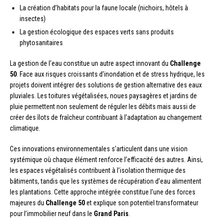
La création d’habitats pour la faune locale (nichoirs, hôtels à
insectes)
La gestion écologique des espaces verts sans produits
phytosanitaires
La gestion de l’eau constitue un autre aspect innovant du
Challenge
50
. Face aux risques croissants d’inondation et de stress hydrique, les
projets doivent intégrer des solutions de gestion alternative des eaux
pluviales. Les toitures végétalisées, noues paysagères et jardins de
pluie permettent non seulement de réguler les débits mais aussi de
créer des îlots de fraîcheur contribuant à l’adaptation au changement
climatique.
Ces innovations environnementales s’articulent dans une vision
systémique où chaque élément renforce l’efficacité des autres. Ainsi,
les espaces végétalisés contribuent à l’isolation thermique des
bâtiments, tandis que les systèmes de récupération d’eau alimentent
les plantations. Cette approche intégrée constitue l’une des forces
majeures du
Challenge 50
et explique son potentiel transformateur
pour l’immobilier neuf dans le
Grand Paris
.