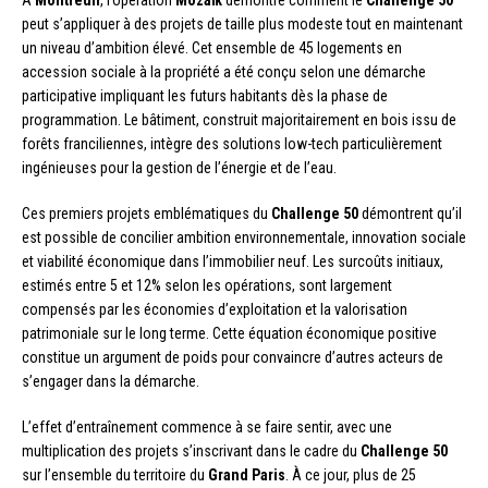
peut s’appliquer à des projets de taille plus modeste tout en maintenant
un niveau d’ambition élevé. Cet ensemble de 45 logements en
accession sociale à la propriété a été conçu selon une démarche
participative impliquant les futurs habitants dès la phase de
programmation. Le bâtiment, construit majoritairement en bois issu de
forêts franciliennes, intègre des solutions low-tech particulièrement
ingénieuses pour la gestion de l’énergie et de l’eau.
Ces premiers projets emblématiques du
Challenge 50
démontrent qu’il
est possible de concilier ambition environnementale, innovation sociale
et viabilité économique dans l’immobilier neuf. Les surcoûts initiaux,
estimés entre 5 et 12% selon les opérations, sont largement
compensés par les économies d’exploitation et la valorisation
patrimoniale sur le long terme. Cette équation économique positive
constitue un argument de poids pour convaincre d’autres acteurs de
s’engager dans la démarche.
L’effet d’entraînement commence à se faire sentir, avec une
multiplication des projets s’inscrivant dans le cadre du
Challenge 50
sur l’ensemble du territoire du
Grand Paris
. À ce jour, plus de 25