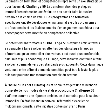
La dimension formation et compétences représente un axe stratégique
pour l’avenir du
Challenge 50
. La transformation des pratiques
immobilières nécessite une évolution des savoir-faire à tous les
niveaux de la chaîne de valeur. Des programmes de formation
spécifiques ont été développés en partenariat avec les organismes
professionnels et les établissements d’enseignement supérieur pour
accompagner cette montée en compétence collective.
Le potentiel transformateur du
Challenge 50
s’exprime enfin à travers
sa capacité à faire évoluer les attentes des utilisateurs finaux. En
démontrant qu’un immobilier plus vertueux est aussi plus confortable,
plus sain et plus économique à l’usage, cette initiative contribue à faire
évoluer la demande vers des standards plus exigeants. Cette dynamique
vertueuse entre offre et demande constitue peut-être le levier le plus
puissant pour une transformation durable du secteur.
À l’heure où les défis climatiques et sociaux exigent une réinvention
complète de nos modes de vie et de production, le
Challenge 50
s’affirme comme une réponse ambitieuse et concrète pour le secteur
immobilier. En établissant un nouveau référentiel d’excellence
multidimensionnelle, cette initiative portée par
Grand Paris