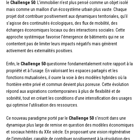
le
Challenge 50
. L’immobilier n’est plus pensé comme un objet isolé
mais comme un maillon d’un écosystème urbain plus vaste. Chaque
projet doit contribuer positivement aux dynamiques territoriales, qu’il
s’agisse des continuités écologiques, des flux de mobilité, des
échanges économiques locaux ou des interactions sociales. Cette
approche systémique favorise l’émergence de bâtiments qui ne se
contentent pas de limiter leurs impacts négatifs mais génèrent
activement des externalités positives.
Enfin, le
Challenge 50
questionne fondamentalement notre rapport à la
propriété et à l’usage. En valorisant les espaces partagés et les
fonctions mutualisées, il ouvre la voie à des modèles hybrides où la
frontière entre privé et commun devient plus poreuse. Cette évolution
répond aux aspirations contemporaines à plus de flexibilité et de
sobriété, tout en créant les conditions d’une intensification des usages
qui optimise l’utilisation des ressources.
Ce nouveau paradigme porté par le
Challenge 50
s’inscrit dans une
dynamique plus large de remise en question des modèles économiques
et sociaux hérités du XXe siècle. En proposant une vision régénérative
de l’immobilier, capable de contribuer positivement à la résolution des