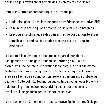
futurs usagers travaillent ensemble dès les premières esquisses.
Cette transformation méthodologique se traduit par :
L’adoption généralisée de la maquette numérique collaborative (BIM)
La mise en place d’équipes projet pluridisciplinaires et intégrées
Le recours systématique à des démarches de conception itératives
L’implication continue des parties prenantes tout au long du
processus
Le rapport à la technologie constitue une autre dimension du
changement de paradigme porté par le
Challenge 50
. Loin de
promouvoir une course à l’innovation technologique pour elle-même,
l’initiative encourage une approche réfléchie où chaque solution est
évaluée à l’aune de sa contribution réelle à la performance globale du
bâtiment. Cette sobriété technologique se traduit par un équilibre entre
solutions high-tech et low-tech, privilégiant la robustesse et la
simplicité d’usage sur la sophistication excessive.
La relation entre bâtiment et territoire se trouve également redéfinie par