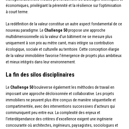
économiques, privilégiant la pérennité et la résilience sur l’optimisation
à court terme.
La redéfinition de la valeur constitue un autre aspect fondamental de ce
nouveau paradigme. Le
Challenge 50
propose une approche
multidimensionnelle où la valeur d’un bâtiment ne se mesure plus
uniquement à son prix au mètre carré, mais intègre sa contribution
écologique, sociale et culturelle au territoire. Cette conception élargie
de la valeur immobilière favorise l’émergence de projets plus ambitieux
et mieux intégrés dans leur environnement.
La fin des silos disciplinaires
Le
Challenge 50
bouleverse également les méthodes de travail en
imposant une approche décloisonnée et collaborative. Les projets
immobiliers ne peuvent plus être conçus de manière séquentielle et
compartimentée, avec des interventions successives d’acteurs qui
communiquent peu entre eux. La complexité des enjeux et
l’interdépendance des critères d’excellence exigent une ingénierie
concourante où architectes, ingénieurs, paysagistes, sociologues et