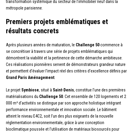
transformation systémique du secteur de l’immobilier neuf dans la
métropole parisienne.
Premiers projets emblématiques et
résultats concrets
Après plusieurs années de maturation, le
Challenge 50
commence à
se concrétiser à travers une série de projets emblématiques qui
démontrent la viabilité et la pertinence de cette démarche ambitieuse.
Ces réalisations pionnières servent de démonstrateurs grandeur nature
et permettent d’évaluer l’impact réel des critères d’excellence définis par
Grand Paris Aménagement
.
Le projet
Symbiose
, situé à
Saint-Denis
, constitue l’une des premières
matérialisations du
Challenge 50
. Cet ensemble de 120 logements et 2
000 m² d’activités se distingue par son approche holistique intégrant
performance environnementale et innovation sociale. Le bâtiment
atteint le niveau E4C2, soit l’un des plus exigeants de la nouvelle
réglementation environnementale, grâce à une conception
bioclimatique poussée et l’utilisation de matériaux biosourcés pour