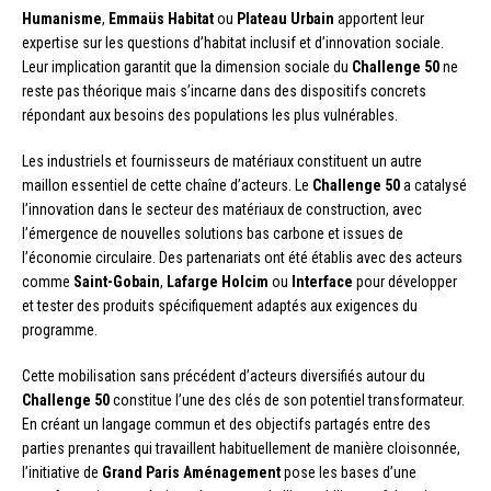
Humanisme
,
Emmaüs Habitat
ou
Plateau Urbain
apportent leur
expertise sur les questions d’habitat inclusif et d’innovation sociale.
Leur implication garantit que la dimension sociale du
Challenge 50
ne
reste pas théorique mais s’incarne dans des dispositifs concrets
répondant aux besoins des populations les plus vulnérables.
Les industriels et fournisseurs de matériaux constituent un autre
maillon essentiel de cette chaîne d’acteurs. Le
Challenge 50
a catalysé
l’innovation dans le secteur des matériaux de construction, avec
l’émergence de nouvelles solutions bas carbone et issues de
l’économie circulaire. Des partenariats ont été établis avec des acteurs
comme
Saint-Gobain
,
Lafarge Holcim
ou
Interface
pour développer
et tester des produits spécifiquement adaptés aux exigences du
programme.
Cette mobilisation sans précédent d’acteurs diversifiés autour du
Challenge 50
constitue l’une des clés de son potentiel transformateur.
En créant un langage commun et des objectifs partagés entre des
parties prenantes qui travaillent habituellement de manière cloisonnée,
l’initiative de
Grand Paris Aménagement
pose les bases d’une