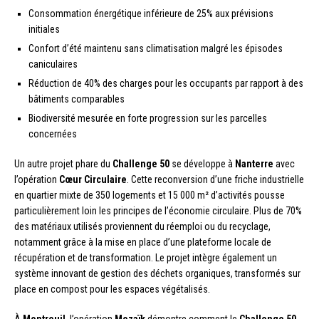
Consommation énergétique inférieure de 25% aux prévisions
initiales
Confort d’été maintenu sans climatisation malgré les épisodes
caniculaires
Réduction de 40% des charges pour les occupants par rapport à des
bâtiments comparables
Biodiversité mesurée en forte progression sur les parcelles
concernées
Un autre projet phare du
Challenge 50
se développe à
Nanterre
avec
l’opération
Cœur Circulaire
. Cette reconversion d’une friche industrielle
en quartier mixte de 350 logements et 15 000 m² d’activités pousse
particulièrement loin les principes de l’économie circulaire. Plus de 70%
des matériaux utilisés proviennent du réemploi ou du recyclage,
notamment grâce à la mise en place d’une plateforme locale de
récupération et de transformation. Le projet intègre également un
système innovant de gestion des déchets organiques, transformés sur
place en compost pour les espaces végétalisés.
À
Montreuil
, l’opération
Mozaïk
démontre comment le
Challenge 50