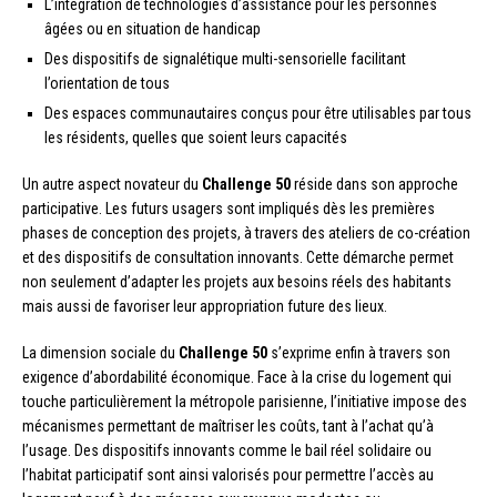
L’intégration de technologies d’assistance pour les personnes
âgées ou en situation de handicap
Des dispositifs de signalétique multi-sensorielle facilitant
l’orientation de tous
Des espaces communautaires conçus pour être utilisables par tous
les résidents, quelles que soient leurs capacités
Un autre aspect novateur du
Challenge 50
réside dans son approche
participative. Les futurs usagers sont impliqués dès les premières
phases de conception des projets, à travers des ateliers de co-création
et des dispositifs de consultation innovants. Cette démarche permet
non seulement d’adapter les projets aux besoins réels des habitants
mais aussi de favoriser leur appropriation future des lieux.
La dimension sociale du
Challenge 50
s’exprime enfin à travers son
exigence d’abordabilité économique. Face à la crise du logement qui
touche particulièrement la métropole parisienne, l’initiative impose des
mécanismes permettant de maîtriser les coûts, tant à l’achat qu’à
l’usage. Des dispositifs innovants comme le bail réel solidaire ou
l’habitat participatif sont ainsi valorisés pour permettre l’accès au