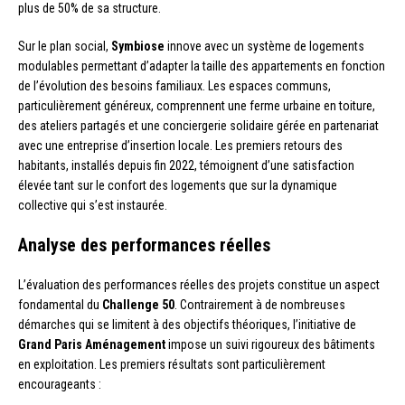
plus de 50% de sa structure.
Sur le plan social,
Symbiose
innove avec un système de logements
modulables permettant d’adapter la taille des appartements en fonction
de l’évolution des besoins familiaux. Les espaces communs,
particulièrement généreux, comprennent une ferme urbaine en toiture,
des ateliers partagés et une conciergerie solidaire gérée en partenariat
avec une entreprise d’insertion locale. Les premiers retours des
habitants, installés depuis fin 2022, témoignent d’une satisfaction
élevée tant sur le confort des logements que sur la dynamique
collective qui s’est instaurée.
Analyse des performances réelles
L’évaluation des performances réelles des projets constitue un aspect
fondamental du
Challenge 50
. Contrairement à de nombreuses
démarches qui se limitent à des objectifs théoriques, l’initiative de
Grand Paris Aménagement
impose un suivi rigoureux des bâtiments
en exploitation. Les premiers résultats sont particulièrement
encourageants :