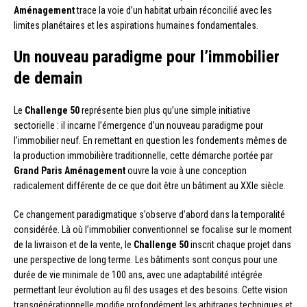
Aménagement
trace la voie d’un habitat urbain réconcilié avec les
limites planétaires et les aspirations humaines fondamentales.
Un nouveau paradigme pour l’immobilier
de demain
Le
Challenge 50
représente bien plus qu’une simple initiative
sectorielle : il incarne l’émergence d’un nouveau paradigme pour
l’immobilier neuf. En remettant en question les fondements mêmes de
la production immobilière traditionnelle, cette démarche portée par
Grand Paris Aménagement
ouvre la voie à une conception
radicalement différente de ce que doit être un bâtiment au XXIe siècle.
Ce changement paradigmatique s’observe d’abord dans la temporalité
considérée. Là où l’immobilier conventionnel se focalise sur le moment
de la livraison et de la vente, le
Challenge 50
inscrit chaque projet dans
une perspective de long terme. Les bâtiments sont conçus pour une
durée de vie minimale de 100 ans, avec une adaptabilité intégrée
permettant leur évolution au fil des usages et des besoins. Cette vision
transgénérationnelle modifie profondément les arbitrages techniques et