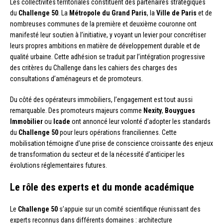
Les collectivités territoriales constituent des partenaires stratégiques
du
Challenge 50
. La
Métropole du Grand Paris
, la
Ville de Paris
et de
nombreuses communes de la première et deuxième couronne ont
manifesté leur soutien à l’initiative, y voyant un levier pour concrétiser
leurs propres ambitions en matière de développement durable et de
qualité urbaine. Cette adhésion se traduit par l’intégration progressive
des critères du Challenge dans les cahiers des charges des
consultations d’aménageurs et de promoteurs.
Du côté des opérateurs immobiliers, l’engagement est tout aussi
remarquable. Des promoteurs majeurs comme
Nexity
,
Bouygues
Immobilier
ou
Icade
ont annoncé leur volonté d’adopter les standards
du
Challenge 50
pour leurs opérations franciliennes. Cette
mobilisation témoigne d’une prise de conscience croissante des enjeux
de transformation du secteur et de la nécessité d’anticiper les
évolutions réglementaires futures.
Le rôle des experts et du monde académique
Le
Challenge 50
s’appuie sur un comité scientifique réunissant des
experts reconnus dans différents domaines : architecture