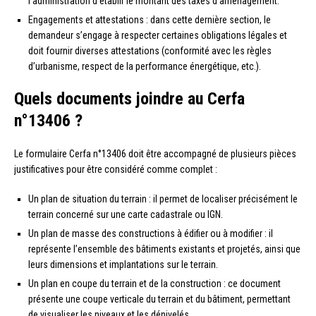
l’administration d’établir le montant des taxes d’aménagement.
Engagements et attestations : dans cette dernière section, le
demandeur s’engage à respecter certaines obligations légales et
doit fournir diverses attestations (conformité avec les règles
d’urbanisme, respect de la performance énergétique, etc.).
Quels documents joindre au Cerfa
n°13406 ?
Le formulaire Cerfa n°13406 doit être accompagné de plusieurs pièces
justificatives pour être considéré comme complet :
Un plan de situation du terrain : il permet de localiser précisément le
terrain concerné sur une carte cadastrale ou IGN.
Un plan de masse des constructions à édifier ou à modifier : il
représente l’ensemble des bâtiments existants et projetés, ainsi que
leurs dimensions et implantations sur le terrain.
Un plan en coupe du terrain et de la construction : ce document
présente une coupe verticale du terrain et du bâtiment, permettant
de visualiser les niveaux et les dénivelés.