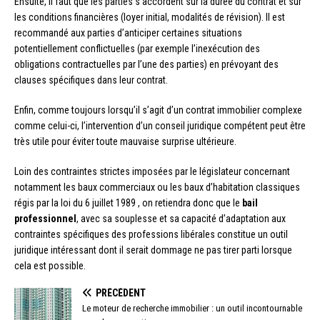
Ensuite, il faut que les parties s’accordent sur la durée du contrat et sur
les conditions financières (loyer initial, modalités de révision). Il est
recommandé aux parties d’anticiper certaines situations
potentiellement conflictuelles (par exemple l’inexécution des
obligations contractuelles par l’une des parties) en prévoyant des
clauses spécifiques dans leur contrat.
Enfin, comme toujours lorsqu’il s’agit d’un contrat immobilier complexe
comme celui-ci, l’intervention d’un conseil juridique compétent peut être
très utile pour éviter toute mauvaise surprise ultérieure.
Loin des contraintes strictes imposées par le législateur concernant
notamment les baux commerciaux ou les baux d’habitation classiques
régis par la loi du 6 juillet 1989 , on retiendra donc que le
bail
professionnel
, avec sa souplesse et sa capacité d’adaptation aux
contraintes spécifiques des professions libérales constitue un outil
juridique intéressant dont il serait dommage ne pas tirer parti lorsque
cela est possible.
PRÉCÉDENT
Le moteur de recherche immobilier : un outil incontournable