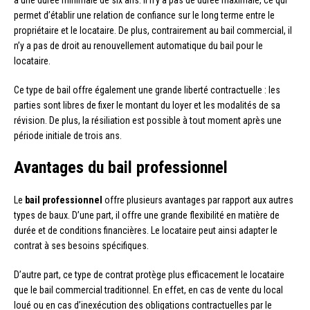
a une durée minimale de six ans. Il n’y a pas de durée maximale, ce qui
permet d’établir une relation de confiance sur le long terme entre le
propriétaire et le locataire. De plus, contrairement au bail commercial, il
n’y a pas de droit au renouvellement automatique du bail pour le
locataire.
Ce type de bail offre également une grande liberté contractuelle : les
parties sont libres de fixer le montant du loyer et les modalités de sa
révision. De plus, la résiliation est possible à tout moment après une
période initiale de trois ans.
Avantages du bail professionnel
Le
bail professionnel
offre plusieurs avantages par rapport aux autres
types de baux. D’une part, il offre une grande flexibilité en matière de
durée et de conditions financières. Le locataire peut ainsi adapter le
contrat à ses besoins spécifiques.
D’autre part, ce type de contrat protège plus efficacement le locataire
que le bail commercial traditionnel. En effet, en cas de vente du local
loué ou en cas d’inexécution des obligations contractuelles par le