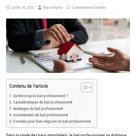
juillet 18, 2023
Marie Martin
Commentaires fermés
Contenu de l'article
Qu’est-ce qu’un bail professionnel ?
Caractéristiques du bail professionnel
Avantages du bail professionnel
Inconvénients du bail professionnel
Conseils pour bien négocier un bail professionnel
Dans la jungle des baux immobiliers, le bail professionnel se distingue