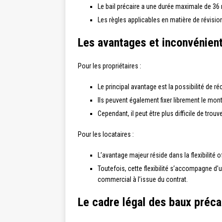
Le bail précaire a une durée maximale de 36 m
Les règles applicables en matière de révision
Les avantages et inconvénient
Pour les propriétaires :
Le principal avantage est la possibilité de r
Ils peuvent également fixer librement le mont
Cependant, il peut être plus difficile de trou
Pour les locataires :
L’avantage majeur réside dans la flexibilité 
Toutefois, cette flexibilité s’accompagne d’u
commercial à l’issue du contrat.
Le cadre légal des baux préca