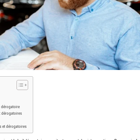
l dérogatoire
t dérogatoires
s et dérogatoires