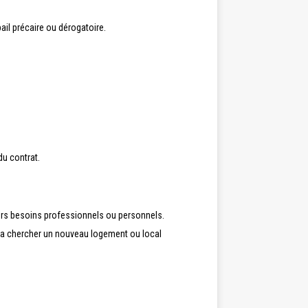
bail précaire ou dérogatoire.
du contrat.
 leurs besoins professionnels ou personnels.
devra chercher un nouveau logement ou local