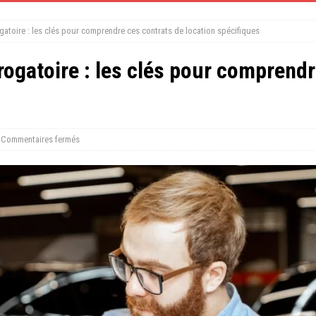
rogatoire : les clés pour comprendre ces contrats de location spécifiques
érogatoire : les clés pour comprend
Commentaires fermés