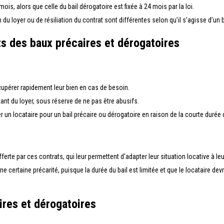
ois, alors que celle du bail dérogatoire est fixée à 24 mois par la loi.
 du loyer ou de résiliation du contrat sont différentes selon qu’il s’agisse d’un 
s des baux précaires et dérogatoires
écupérer rapidement leur bien en cas de besoin.
ant du loyer, sous réserve de ne pas être abusifs.
ver un locataire pour un bail précaire ou dérogatoire en raison de la courte durée 
offerte par ces contrats, qui leur permettent d’adapter leur situation locative à
ne certaine précarité, puisque la durée du bail est limitée et que le locataire 
ires et dérogatoires