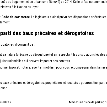
ccès au Logement et un Urbanisme Rénové) de 2014. Celle-ci fixe notamment les
elatives à la fixation du loyer.
le
Code de commerce
. Le législateur a ainsi prévu des dispositions spécifiqu
llement.
 parti des baux précaires et dérogatoires
ogatoires, il convient de :
nt sa nature (précaire ou dérogatoire) et en respectant les dispositions légales 
t jurisprudentielles qui peuvent impacter ces contrats.
ssionnel (avocat, notaire, agent immobilier) pour vous accompagner dans la mise 
s baux précaires et dérogatoires, propriétaires et locataires pourront tirer part
lesse.
 réalité ?
Acheter une place de parking : 