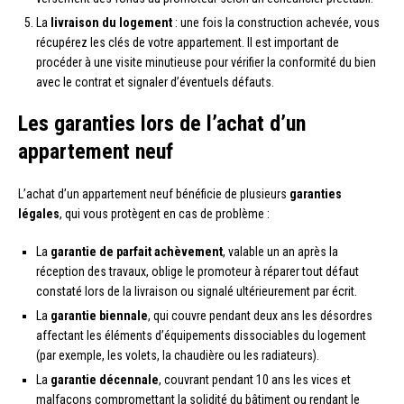
La
livraison du logement
: une fois la construction achevée, vous
récupérez les clés de votre appartement. Il est important de
procéder à une visite minutieuse pour vérifier la conformité du bien
avec le contrat et signaler d’éventuels défauts.
Les garanties lors de l’achat d’un
appartement neuf
L’achat d’un appartement neuf bénéficie de plusieurs
garanties
légales
, qui vous protègent en cas de problème :
La
garantie de parfait achèvement
, valable un an après la
réception des travaux, oblige le promoteur à réparer tout défaut
constaté lors de la livraison ou signalé ultérieurement par écrit.
La
garantie biennale
, qui couvre pendant deux ans les désordres
affectant les éléments d’équipements dissociables du logement
(par exemple, les volets, la chaudière ou les radiateurs).
La
garantie décennale
, couvrant pendant 10 ans les vices et
malfaçons compromettant la solidité du bâtiment ou rendant le