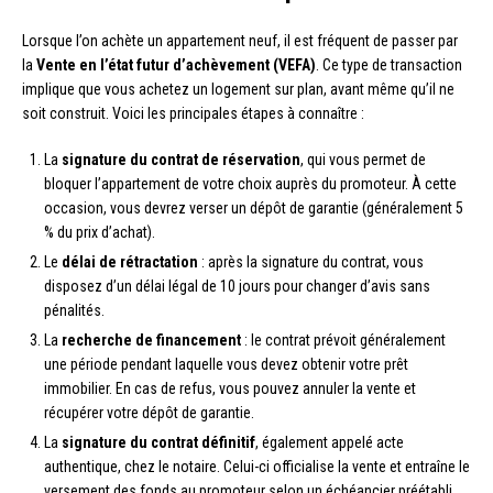
Lorsque l’on achète un appartement neuf, il est fréquent de passer par
la
Vente en l’état futur d’achèvement (VEFA)
. Ce type de transaction
implique que vous achetez un logement sur plan, avant même qu’il ne
soit construit. Voici les principales étapes à connaître :
La
signature du contrat de réservation
, qui vous permet de
bloquer l’appartement de votre choix auprès du promoteur. À cette
occasion, vous devrez verser un dépôt de garantie (généralement 5
% du prix d’achat).
Le
délai de rétractation
: après la signature du contrat, vous
disposez d’un délai légal de 10 jours pour changer d’avis sans
pénalités.
La
recherche de financement
: le contrat prévoit généralement
une période pendant laquelle vous devez obtenir votre prêt
immobilier. En cas de refus, vous pouvez annuler la vente et
récupérer votre dépôt de garantie.
La
signature du contrat définitif
, également appelé acte
authentique, chez le notaire. Celui-ci officialise la vente et entraîne le
versement des fonds au promoteur selon un échéancier préétabli.