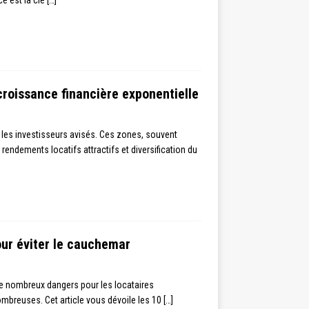
croissance financière exponentielle
 les investisseurs avisés. Ces zones, souvent
rendements locatifs attractifs et diversification du
our éviter le cauchemar
de nombreux dangers pour les locataires
nombreuses. Cet article vous dévoile les 10
[…]