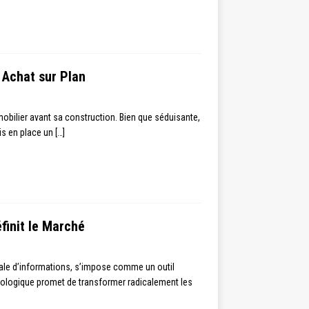
 Achat sur Plan
mobilier avant sa construction. Bien que séduisante,
is en place un
[…]
finit le Marché
sale d’informations, s’impose comme un outil
hnologique promet de transformer radicalement les