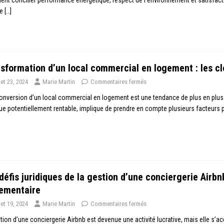
re
[…]
sformation d’un local commercial en logement : les c
llet 23, 2024
Marie Martin
Commentaires fermés
onversion d’un local commercial en logement est une tendance de plus en plus
ue potentiellement rentable, implique de prendre en compte plusieurs facteurs p
défis juridiques de la gestion d’une conciergerie Airbn
ementaire
llet 19, 2024
Marie Martin
Commentaires fermés
tion d’une conciergerie Airbnb est devenue une activité lucrative, mais elle 