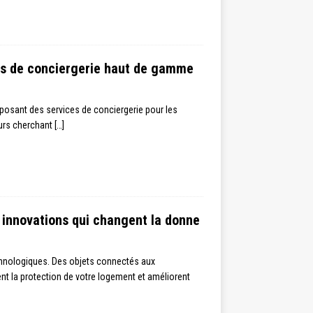
ces de conciergerie haut de gamme
oposant des services de conciergerie pour les
eurs cherchant
[…]
s innovations qui changent la donne
chnologiques. Des objets connectés aux
ent la protection de votre logement et améliorent