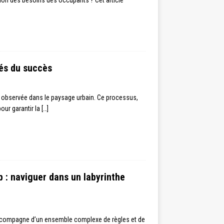
lés du succès
 observée dans le paysage urbain. Ce processus,
our garantir la
[…]
b : naviguer dans un labyrinthe
s’accompagne d’un ensemble complexe de règles et de