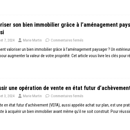
riser son bien immobilier grâce à l’aménagement paysa
si
llet 7, 2024
Marie Martin
Commentaires fermés
t valoriser un bien immobilier grâce à l’aménagement paysager ? Un extérieur 
pour augmenter la valeur de votre propriété. Cet article vous livre les clés pour 
sir une opération de vente en état futur d’achèvement
llet 3, 2024
Marie Martin
Commentaires fermés
te en état futur d’achèvement (VEFA), aussi appelée achat sur plan, est une prat
te à acquérir un bien immobilier avant même qu’il ne soit construit. Pour réussi