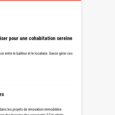
riser pour une cohabitation sereine
n entre le bailleur et le locataire. Savoir gérer ces
es
dans les projets de rénovation immobilière.
ion des besoins des occupants ? Cet article