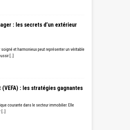
ger : les secrets d’un extérieur
soigné et harmonieux peut représenter un véritable
réussir
[…]
 (VEFA) : les stratégies gagnantes
ique courante dans le secteur immobilier. Elle
r
[…]