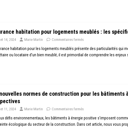
rance habitation pour logements meublés : les spécifi
llet 14, 2024
Marie Martin
Commentaires fermés
rance habitation pour les logements meublés présente des particularités qui mé
étaire ou locataire d’un bien meublé, il est primordial de comprendre les enjeux 
nouvelles normes de construction pour les bâtiments à 
pectives
llet 11, 2024
Marie Martin
Commentaires fermés
ux défis environnementaux, les bâtiments à énergie positive s’imposent comme
einte écologique du secteur de la construction. Dans cet article, nous vous p