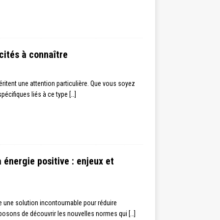
cités à connaître
ritent une attention particulière. Que vous soyez
spécifiques liés à ce type
[…]
énergie positive : enjeux et
 une solution incontournable pour réduire
roposons de découvrir les nouvelles normes qui
[…]