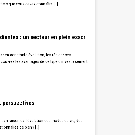
entiels que vous devez connaître
[…]
diantes : un secteur en plein essor
r en constante évolution, les résidences
Découvrez les avantages de ce type d’investissement
t perspectives
t en raison de l’évolution des modes de vie, des
estionnaires de biens
[…]